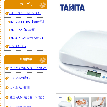
カテゴリ
ベビースケールレンタル
nometa BB-105【5g表示】
BD-715A【5g表示】
BD-815【2g表示/高精度】
レンタル延長
店舗情報
ダイニチのレンタルについて
レンタルの流れ
よくあるご質問
特定商取引法に基づく表記