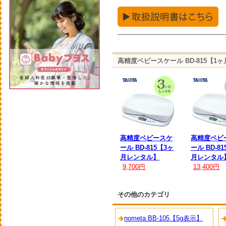
-----------------------------------------------------
高精度ベビースケール BD-815【
高精度ベビースケ
高精度ベビ
ール BD-815【3ヶ
ール BD-8
月レンタル】
月レンタル
9,700円
13,400円
その他のカテゴリ
nometa BB-105【5g表示】