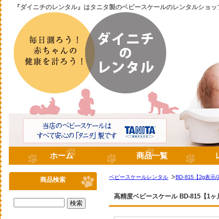
『ダイニチのレンタル』はタニタ製のベビースケールのレンタルショッ
ホーム
商品一覧
ベビースケールレンタル
BD-815【2g表示
商品検索
高精度ベビースケール BD-815【1